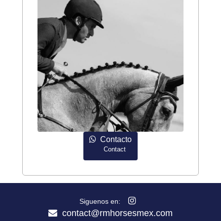
Contacto
Contact
Siguenos en:
contact@rmhorsesmex.com