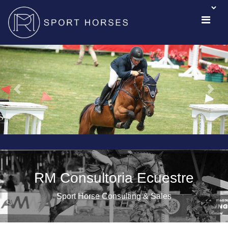
RM Consultoria Ecuestre
Sport Horse Consulting & Sales