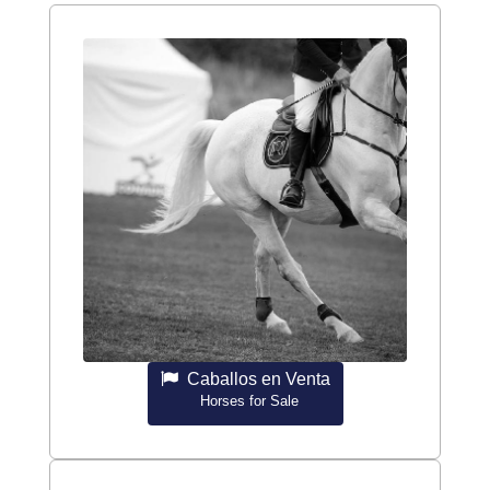
Caballos en Venta
Horses for Sale