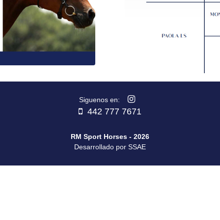
Siguenos en:
442 777 7671
RM Sport Horses - 2026
Desarrollado por SSAE